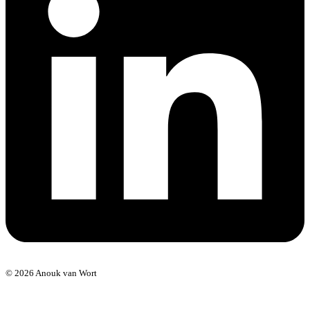
© 2026 Anouk van Wort