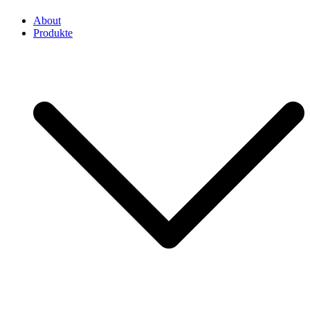
About
Produkte