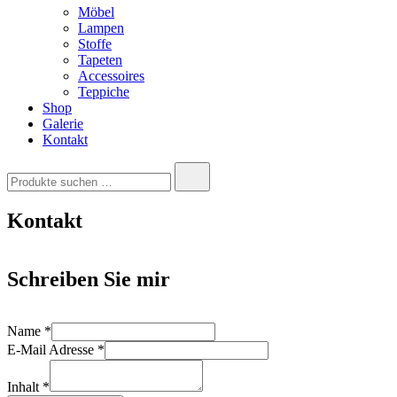
Möbel
Lampen
Stoffe
Tapeten
Accessoires
Teppiche
Shop
Galerie
Kontakt
Suchen
nach:
Kontakt
Schreiben Sie mir
Name
*
E-Mail Adresse
*
Inhalt
*